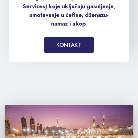
Services) koje uključuju gasuljenje,
umotavanje u ćefine, dženazu-
namaz i ukop.
KONTAKT