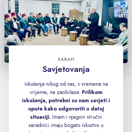
SABAH
Savjetovanja
Iskušenja nikog od nas, s vremena na
vrijeme, ne zaobilaze.
Prilikom
iskušenja, potrebni su nam savjeti i
upute kako odgovoriti u datoj
situaciji.
Imam i njegovi stručni
saradnici imaju bogato iskustvo u