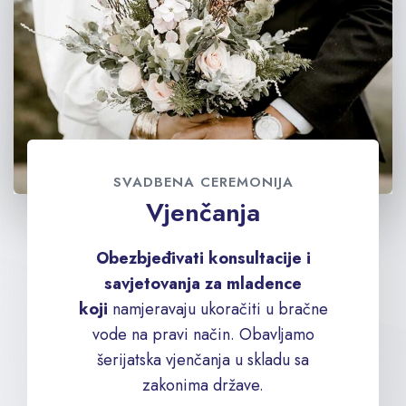
SVADBENA CEREMONIJA
Vjenčanja
Obezbjeđivati konsultacije i
savjetovanja za mladence
koji
namjeravaju ukoračiti u bračne
vode na pravi način. Obavljamo
šerijatska vjenčanja u skladu sa
zakonima države.