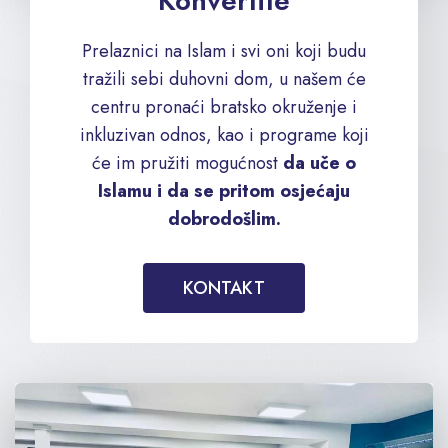
Konvertite
Prelaznici na Islam i svi oni koji budu
tražili sebi duhovni dom, u našem će
centru pronaći bratsko okruženje i
inkluzivan odnos, kao i programe koji
će im pružiti mogućnost
da uče o
Islamu i da se pritom osjećaju
dobrodošlim.
KONTAKT