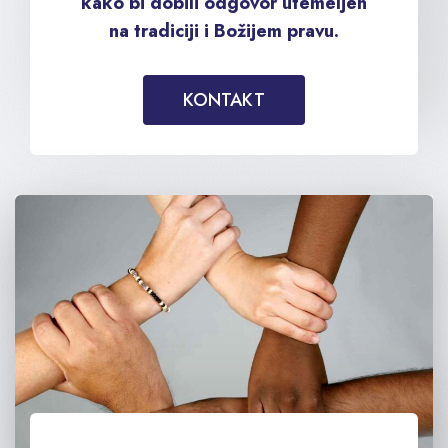
kako bi dobili odgovor utemeljen
na tradiciji i Božijem pravu.
KONTAKT