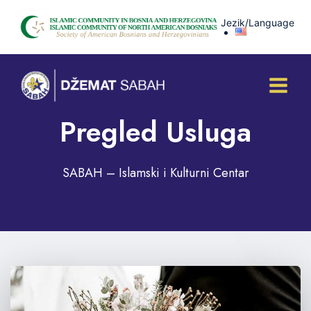
Skip
Jezik/Language
to
content
Pregled Usluga
SABAH – Islamski i Kulturni Centar