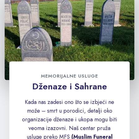
MEMORIJALNE USLUGE
Dženaze i Sahrane
Kada nas zadesi ono što se izbjeći ne
može – smrt u porodici, detalji oko
organizacije dženaze i ukopa mogu biti
veoma izazovni. Naš centar pruža
usluge preko MFS
(Muslim Funeral