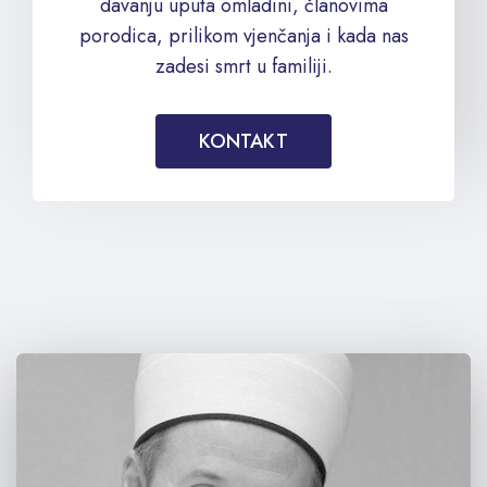
davanju uputa omladini, članovima
porodica, prilikom vjenčanja i kada nas
zadesi smrt u familiji.
KONTAKT