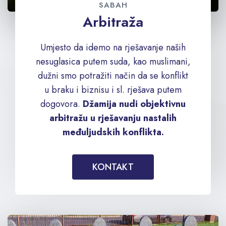
SABAH
Arbitraža
Umjesto da idemo na rješavanje naših
nesuglasica putem suda, kao muslimani,
dužni smo potražiti način da se konflikt
u braku i biznisu i sl. rješava putem
dogovora.
Džamija nudi objektivnu
arbitražu u rješavanju nastalih
međuljudskih konflikta.
KONTAKT