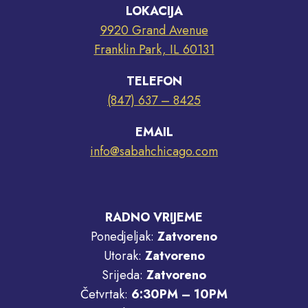
LOKACIJA
9920 Grand Avenue
Franklin Park, IL 60131
TELEFON
(847) 637 – 8425
EMAIL
info@sabahchicago.com
RADNO VRIJEME
Ponedjeljak:
Zatvoreno
Utorak:
Zatvoreno
Srijeda:
Zatvoreno
Četvrtak:
6:30PM – 10PM