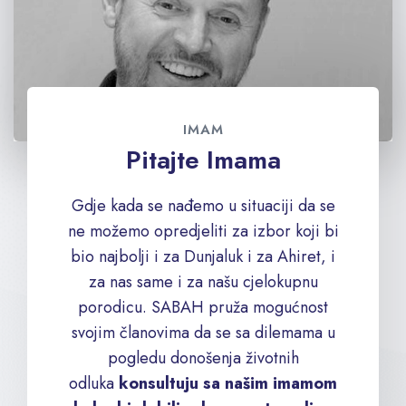
IMAM
Pitajte Imama
Gdje kada se nađemo u situaciji da se
ne možemo opredjeliti za izbor koji bi
bio najbolji i za Dunjaluk i za Ahiret, i
za nas same i za našu cjelokupnu
porodicu. SABAH pruža mogućnost
svojim članovima da se sa dilemama u
pogledu donošenja životnih
odluka
konsultuju sa našim imamom