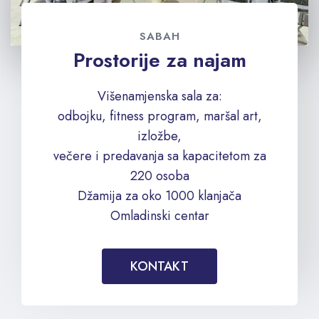
SABAH
Prostorije za najam
Višenamjenska sala za:
odbojku, fitness program, maršal art,
izložbe,
večere i predavanja sa kapacitetom za
220 osoba
Džamija za oko 1000 klanjača
Omladinski centar
KONTAKT