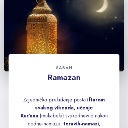
SABAH
Ramazan
Zajedničko prekidanje posta
iftarom
svakog vikenda, učenje
Kur’ana
(mukabela) svakodnevno nakon
podne-namaza,
teravih-namazi
,