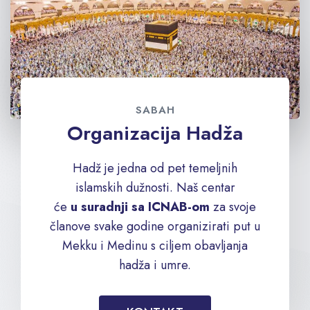
SABAH
Organizacija Hadža
Hadž je jedna od pet temeljnih
islamskih dužnosti. Naš centar
će
u
suradnji sa ICNAB-om
za svoje
članove svake godine organizirati put u
Mekku i Medinu s ciljem obavljanja
hadža i umre.