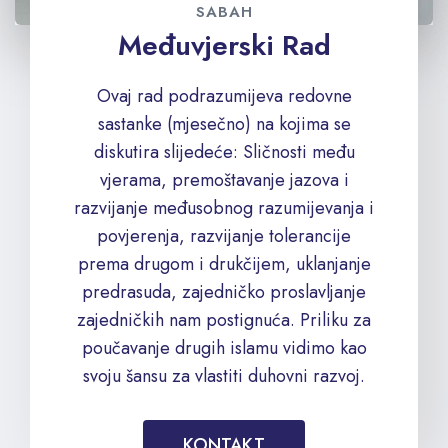
SABAH
Međuvjerski Rad
Ovaj rad podrazumijeva redovne
sastanke (mjesečno) na kojima se
diskutira slijedeće: Sličnosti među
vjerama, premoštavanje jazova i
razvijanje međusobnog razumijevanja i
povjerenja, razvijanje tolerancije
prema drugom i drukčijem, uklanjanje
predrasuda, zajedničko proslavljanje
zajedničkih nam postignuća. Priliku za
poučavanje drugih islamu vidimo kao
svoju šansu za vlastiti duhovni razvoj.
KONTAKT