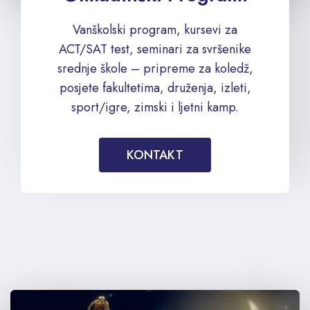
Vanškolski program, kursevi za
ACT/SAT test, seminari za svršenike
srednje škole – pripreme za koledž,
posjete fakultetima, druženja, izleti,
sport/igre, zimski i ljetni kamp.
KONTAKT