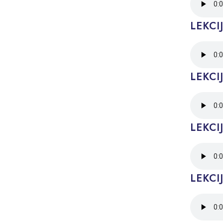
LEKCI
LEKCI
LEKCI
LEKCI