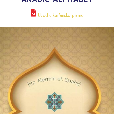
Uvod u kur’ansko pismo