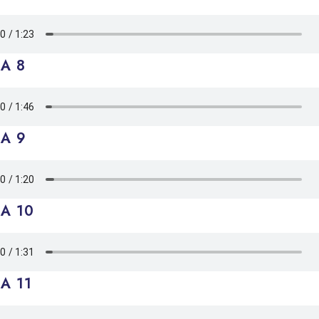
JA 8
JA 9
JA 10
JA 11