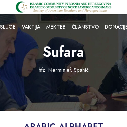
SLUGE
VAKTIJA
MEKTEB
ČLANSTVO
DONACIJ
Sufara
hfz. Nermin ef. Spahić
ARABIC ALPHABET