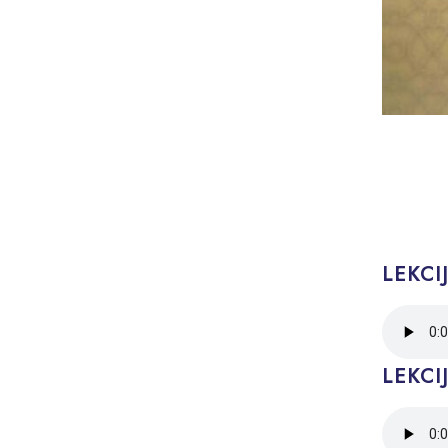
LEKCI
LEKCI