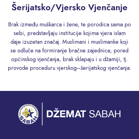
Šerijatsko/Vjersko Vjenčanje
Brak između muškarca i žene, te porodica sama po
sebi, predstavljaju institucije kojima vjera islam
daje izuzetan značaj. Muslimani i muslimanke koji
se odluče na formiranje bračne zajednice, pored
općinskog vjenčanja, brak sklapaju i u džamiji, tj.
provode proceduru vjerskog–šerijatskog vjenčanja.