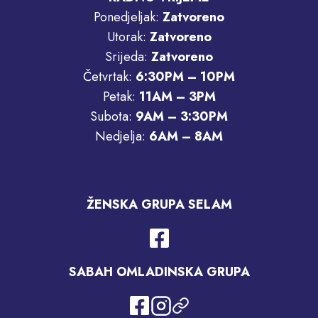
Ponedjeljak:
Zatvoreno
Utorak:
Zatvoreno
Srijeda:
Zatvoreno
Četvrtak:
6:30PM – 10PM
Petak:
11AM – 3PM
Subota:
9AM – 3:30PM
Nedjelja:
6AM – 8AM
ŽENSKA GRUPA SELAM
SABAH OMLADINSKA GRUPA