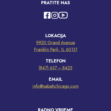
PRATITE NAS
LOKACIJA
9920 Grand Avenue
Franklin Park, IL 60131
TELEFON
(847) 637 – 8425
EMAIL
info@sabahchicago.com
RADNO VRIJEME